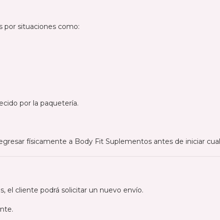
s por situaciones como:
cido por la paquetería.
regresar físicamente a Body Fit Suplementos antes de iniciar cua
 el cliente podrá solicitar un nuevo envío.
ente.