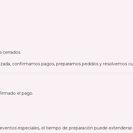
 cerrados.
lizada, confirmamos pagos, preparamos pedidos y resolvemos cu
firmado el pago.
ventos especiales, el tiempo de preparación puede extenderse 