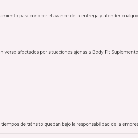
miento para conocer el avance de la entrega y atender cualquie
verse afectados por situaciones ajenas a Body Fit Suplementos,
 tiempos de tránsito quedan bajo la responsabilidad de la empres