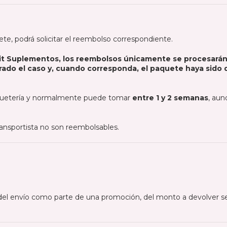
quete, podrá solicitar el reembolso correspondiente.
Fit Suplementos, los reembolsos únicamente se procesarán
rrado el caso y, cuando corresponda, el paquete haya sido
quetería y normalmente puede tomar
entre 1 y 2 semanas
, au
ransportista no son reembolsables.
el envío como parte de una promoción, del monto a devolver se 