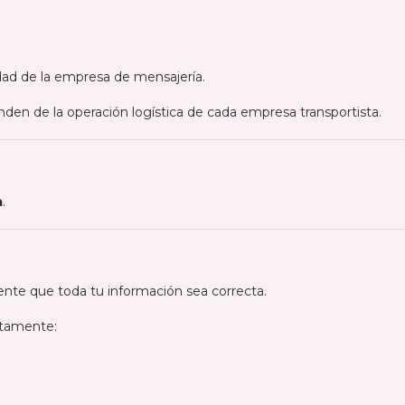
ilidad de la empresa de mensajería.
en de la operación logística de cada empresa transportista.
a
.
ente que toda tu información sea correcta.
ctamente: