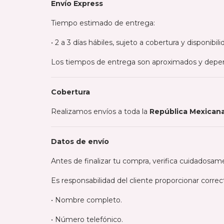
Envío Express
Tiempo estimado de entrega:
• 2 a 3 días hábiles, sujeto a cobertura y disponib
Los tiempos de entrega son aproximados y depend
Cobertura
Realizamos envíos a toda la
República Mexican
Datos de envío
Antes de finalizar tu compra, verifica cuidadosam
Es responsabilidad del cliente proporcionar corre
• Nombre completo.
• Número telefónico.