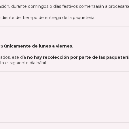
ción, durante domingos o días festivos comenzarán a procesarse e
diente del tiempo de entrega de la paquetería.
es
únicamente de lunes a viernes
.
ados, ese día
no hay recolección por parte de las paqueterí
 el siguiente día hábil.