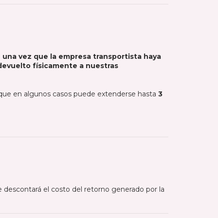
 una vez que la empresa transportista haya
 devuelto físicamente a nuestras
nque en algunos casos puede extenderse hasta
3
descontará el costo del retorno generado por la