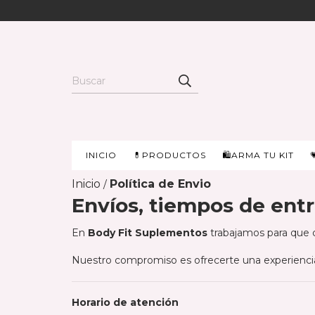
INICIO
💊PRODUCTOS
🛍️ARMA TU KIT
Inicio
Política de Envio
/
Envíos, tiempos de ent
En
Body Fit Suplementos
trabajamos para que c
Nuestro compromiso es ofrecerte una experienci
Horario de atención