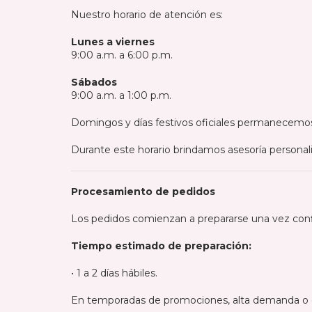
Nuestro horario de atención es:
Lunes a viernes
9:00 a.m. a 6:00 p.m.
Sábados
9:00 a.m. a 1:00 p.m.
Domingos y días festivos oficiales permanecemos
Durante este horario brindamos asesoría persona
Procesamiento de pedidos
Los pedidos comienzan a prepararse una vez con
Tiempo estimado de preparación:
• 1 a 2 días hábiles.
En temporadas de promociones, alta demanda o e