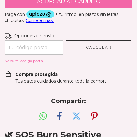
Entregas para el CP:
CAMBIAR CP
Opciones de envío
CALCULAR
No sé mi código postal
Compra protegida
Tus datos cuidados durante toda la compra.
Compartir: