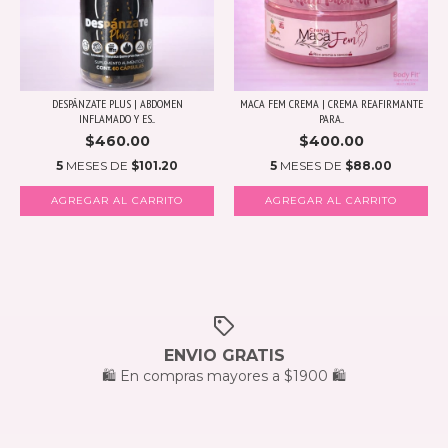
DESPÁNZATE PLUS | ABDOMEN
MACA FEM CREMA | CREMA REAFIRMANTE
INFLAMADO Y ES...
PARA...
$460.00
$400.00
5
MESES DE
$101.20
5
MESES DE
$88.00
ENVIO GRATIS
🛍️ En compras mayores a $1900 🛍️