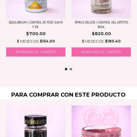
EQUILIBRIUM | CONTROL DE PESO SUAVE
BYPASS DELUXE | CONTROL DEL APETITO
Y PR...
PARA...
$700.00
$820.00
5
MESES DE
$154.00
5
MESES DE
$180.40
PARA COMPRAR CON ESTE PRODUCTO