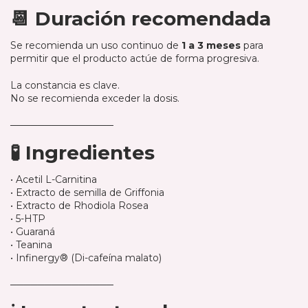
───────────────
📆 Duración recomendada
Se recomienda un uso continuo de
1 a 3 meses
para
permitir que el producto actúe de forma progresiva.
La constancia es clave.
No se recomienda exceder la dosis.
───────────────
🧪 Ingredientes
• Acetil L-Carnitina
• Extracto de semilla de Griffonia
• Extracto de Rhodiola Rosea
• 5-HTP
• Guaraná
• Teanina
• Infinergy® (Di-cafeína malato)
───────────────